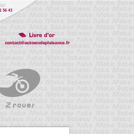
007
1 56 43