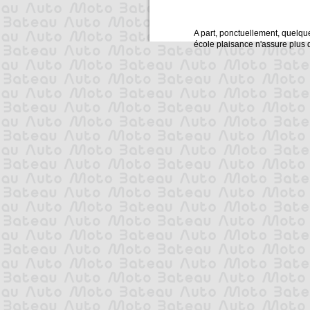
A part, ponctuellement, quelque
école plaisance n'assure plus 